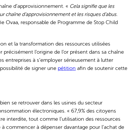
 chaîne d’approvisionnement. «
Cela signifie que les
 leur chaîne d’approvisionnement et les risques d’abus.
fie Ovaa, responsable de Programme de Stop Child
tion et la transformation des ressources utilisées
 précisément l’origine de l’or présent dans sa chaîne
 les entreprises à s’employer sérieusement à lutter
possibilité de signer une
pétition
afin de soutenir cette
ès bien se retrouver dans les usines du secteur
e consommation électroniques. « 67,9% des citoyens
re interdite, tout comme l’utilisation des ressources
prête à commencer à dépenser davantage pour l’achat de