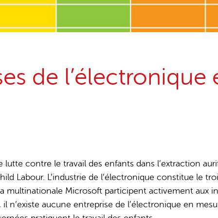
15 years stop childlabour
Publications and research
ses de l’électronique e
lutte contre le travail des enfants dans l’extraction auri
 Labour. L’industrie de l’électronique constitue le tr
 multinationale Microsoft participent activement aux initi
l n’existe aucune entreprise de l’électronique en mesure
ernées pratiquent le travail des enfants.