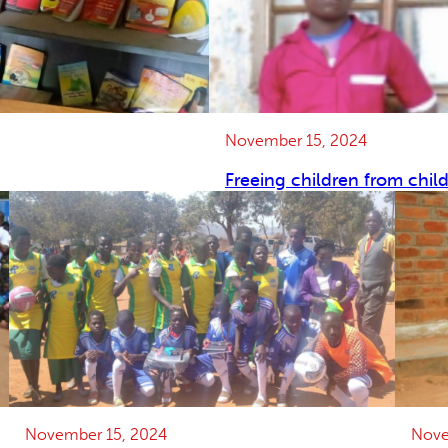
November 15, 2024
Freeing children from chil
November 15, 2024
Nove