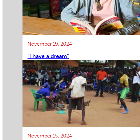
November 19, 2024
”I have a dream”
November 15, 2024