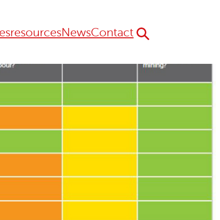
es
resources
News
Contact