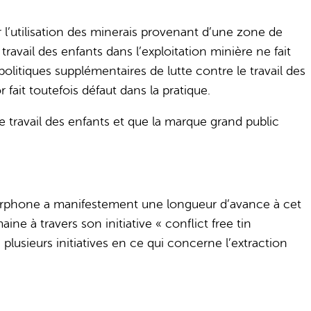
er l’utilisation des minerais provenant d’une zone de
 travail des enfants dans l’exploitation minière ne fait
litiques supplémentaires de lutte contre le travail des
fait toutefois défaut dans la pratique.
le travail des enfants et que la marque grand public
Fairphone a manifestement une longueur d’avance à cet
ne à travers son initiative « conflict free tin
 plusieurs initiatives en ce qui concerne l’extraction