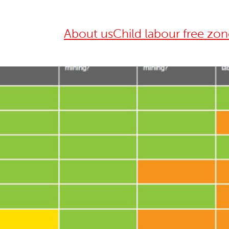
About us
Child labour free zon