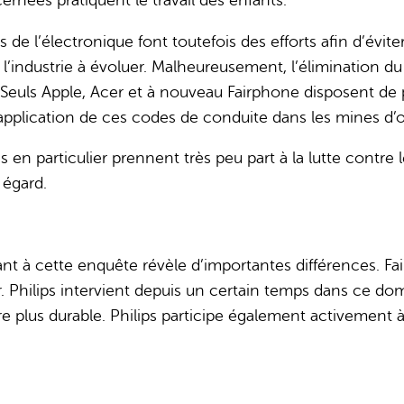
s de l’électronique font toutefois des efforts afin d’évit
de l’industrie à évoluer. Malheureusement, l’élimination du
Seuls Apple, Acer et à nouveau Fairphone disposent de po
application de ces codes de conduite dans les mines d’or 
s en particulier prennent très peu part à la lutte contre 
 égard.
ant à cette enquête révèle d’importantes différences. 
. Philips intervient depuis un certain temps dans ce domai
re plus durable. Philips participe également activement à