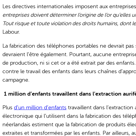
Les directives internationales imposent aux entreprise
entreprises doivent déterminer l’origine de l’or qu’elles 
Tout risque et toute violation des droits humains, dont le 
Labour.
La fabrication des téléphones portables ne devrait pas s
devraient l’être également. Pourtant, aucune entrepris
de production, ni si cet or a été extrait par des enfant
contre le travail des enfants dans leurs chaînes d’app
campagne.
1 million d’enfants travaillent dans l’extraction aurif
Plus
d’un million d’enfants
travaillent dans l’extraction 
électronique qui l’utilisent dans la fabrication des t
néerlandais estiment que la fabrication de produits élec
extraites et transformées par les enfants. Par ailleur