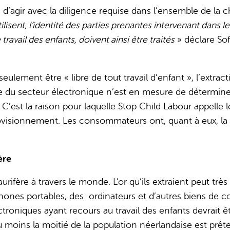
s d’agir avec la diligence requise dans l’ensemble de la
utilisent, l’identité des parties prenantes intervenant dans
travail des enfants, doivent ainsi être traités
» déclare So
eulement être « libre de tout travail d’enfant », l’extrac
e du secteur électronique n’est en mesure de déterminer
s. C’est la raison pour laquelle Stop Child Labour appelle
rovisionnement. Les consommateurs ont, quant à eux, la 
ère
aurifère à travers le monde. L’or qu’ils extraient peut tr
éléphones portables, des ordinateurs et d’autres biens d
troniques ayant recours au travail des enfants devrait êt
s, au moins la moitié de la population néerlandaise est 