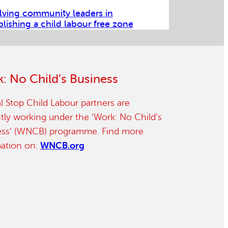
lving community leaders in
blishing a child labour free zone
: No Child’s Business
l Stop Child Labour partners are
tly working under the ‘Work: No Child’s
ess’ (WNCB) programme. Find more
mation on:
WNCB.org