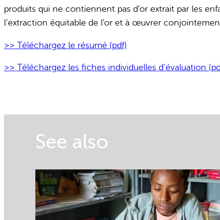
produits qui ne contiennent pas d’or extrait par les enf
l’extraction équitable de l’or et à œuvrer conjointement
>> Téléchargez le résumé (pdf)
>> Téléchargez les fiches individuelles d’évaluation (pd
See also