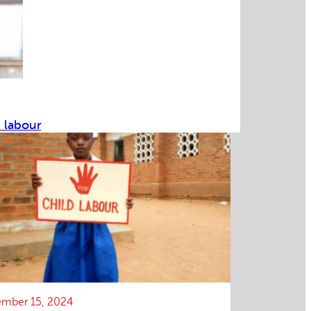
d labour
mber 15, 2024