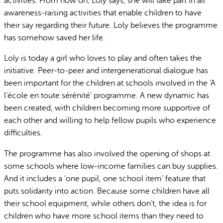
activities. From now on, Loly says, she will take part in all
awareness-raising activities that enable children to have
their say regarding their future. Loly believes the programme
has somehow saved her life.
Loly is today a girl who loves to play and often takes the
initiative. Peer-to-peer and intergenerational dialogue has
been important for the children at schools involved in the ‘A
l’école en toute sérénité’ programme. A new dynamic has
been created, with children becoming more supportive of
each other and willing to help fellow pupils who experience
difficulties.
The programme has also involved the opening of shops at
some schools where low-income families can buy supplies.
And it includes a ‘one pupil, one school item’ feature that
puts solidarity into action. Because some children have all
their school equipment, while others don’t, the idea is for
children who have more school items than they need to