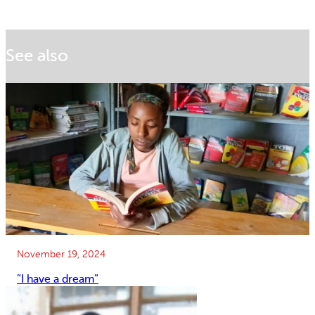
See also
November 19, 2024
”I have a dream”